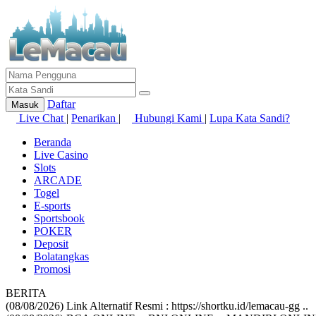
Daftar
Masuk
Live Chat
|
Penarikan
|
Hubungi Kami
|
Lupa Kata Sandi?
Beranda
Live Casino
Slots
ARCADE
Togel
E-sports
Sportsbook
POKER
Deposit
Bolatangkas
Promosi
BERITA
(08/08/2026)
Link Alternatif Resmi : https://shortku.id/lemacau-gg 