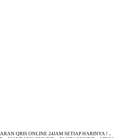
RAN QRIS ONLINE 24JAM SETIAP HARINYA ! ..