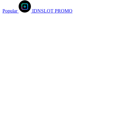
Popular
IDNSLOT
PROMO