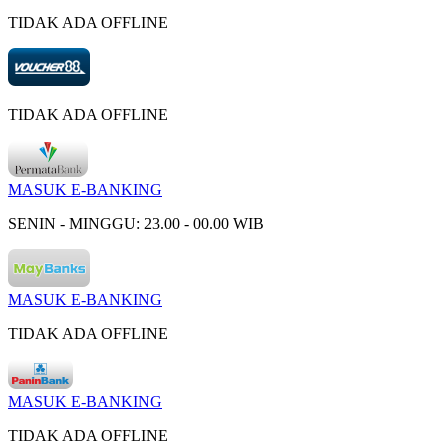
TIDAK ADA OFFLINE
TIDAK ADA OFFLINE
MASUK E-BANKING
SENIN - MINGGU: 23.00 - 00.00 WIB
MASUK E-BANKING
TIDAK ADA OFFLINE
MASUK E-BANKING
TIDAK ADA OFFLINE