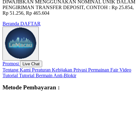
DIWAJIBKAN MENGGUNAKAN NOMINAL UNIK DALAM
PENGIRIMAN TRANSFER DEPOSIT, CONTOH : Rp 25.854,
Rp 51.256, Rp 465.604
Beranda
DAFTAR
Promosi
Live Chat
Tentang Kami
Peraturan
Kebijakan Privasi
Permainan Fair
Video
Tutorial
Tutorial Bermain
Anti-Blokir
Metode Pembayaran :