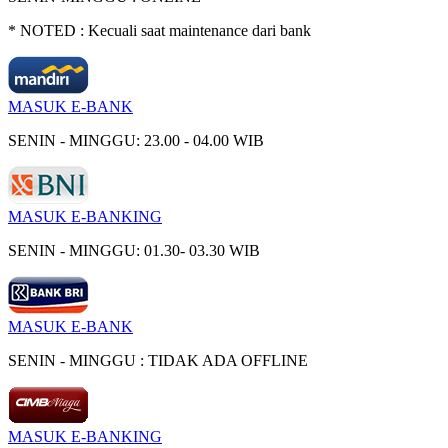
* NOTED : Kecuali saat maintenance dari bank
MASUK E-BANK
SENIN - MINGGU: 23.00 - 04.00 WIB
MASUK E-BANKING
SENIN - MINGGU: 01.30- 03.30 WIB
MASUK E-BANK
SENIN - MINGGU : TIDAK ADA OFFLINE
MASUK E-BANKING