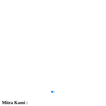
Mitra Kami :