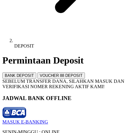
DEPOSIT
Permintaan Deposit
BANK DEPOSIT
VOUCHER 88 DEPOSIT
SEBELUM TRANSFER DANA, SILAHKAN MASUK DAN
VERIFIKASI NOMER REKENING AKTIF KAMI!
JADWAL BANK OFFLINE
MASUK E-BANKING
SENIN-MINGGU : ONLINE