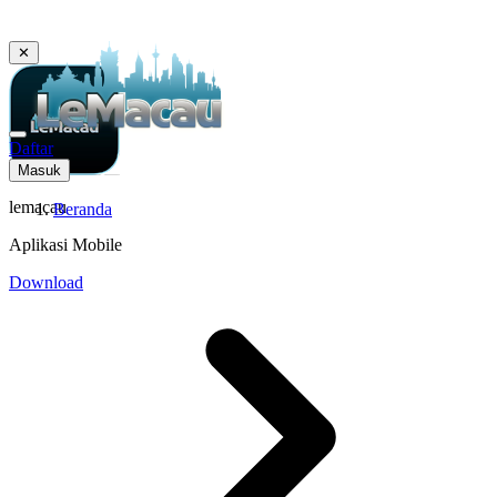
✕
Daftar
Masuk
lemacau
Beranda
Aplikasi Mobile
Download