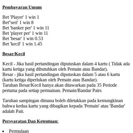
Pembayaran Umum
Bet 'Player' 1 win 1
Bet''seri' 1 win 8
Bet 'banker per' 1 win 11
Bet 'player per' 1 win 11
Bet 'besar' 1 win 0.53
Bet 'kecil' 1 win 1.45
Besar/Kecil
Kecil - Jika hasil pertandingan diputuskan dalam 4 kartu ( Tidak ada
kartu ketiga yang dibutuhkan oleh Pemain atau Bandar).
Besar - jika hasil pertandingan diputuskan dalam 5 atau 6 kartu
(kartu ketiga diperlukan oleh Pemain atau Bandar).
Taruhan Besar/Kecil hanya akan ditawarkan pada 35 Periode
pertama pada setiap permainan. Pemain/Bandar Pairs
Taruhan sampingan dimana boleh diletakkan pada kemungkinan
bahwa kedua kartu yang dibagikan kepada 'Pemain' atau 'Bandar'
adalah Pair.
Persyaratan Dan Ketentuan:
Permulaan