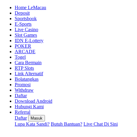
Home LeMacau
Deposit
Sportsbook
E-Sports
Live Casino
Slot Games
IDN E-Lottery
POKER
ARCADE
Togel
Cara Bermain
RTP Slots
Link Alternatif
Bolatangkas
Promosi
Withdraw
Daftar
Download Android
Hubungi Kami
Referral
Daftar
Masuk
Lupa Kata Sandi?
Butuh Bantuan?
Live Chat Di Sini