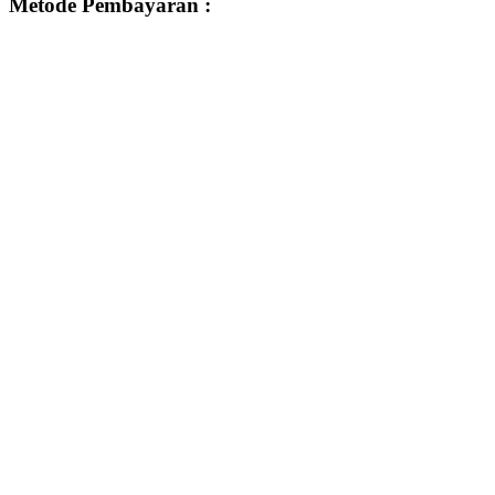
Metode Pembayaran :