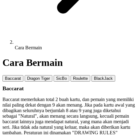
Cara Bermain
Cara Bermain
Baccarat
Dragon Tiger
SicBo
Roulette
BlackJack
Baccarat
Baccarat memerlukan total 2 buah kartu, dan pemain yang memiliki
nilai paling dekat dengan 9 akan menang. Jika pada kartu awal yang
dibagikan seluruhnya berjumlah 8 atau 9 yang juga diketahui
sebagai "Natural", akan menang secara langsung, kecuali pemain
baccarat lainnya juga mendapat natural, yang mana akan menjadi
seri. Jika tidak ada natural yang keluar, maka akan diberikan kartu
tambahan. Peraturan ini dinamakan "DRAWING RULES"