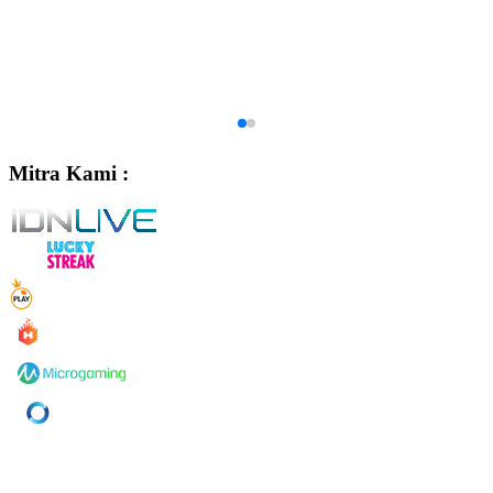
Mitra Kami :