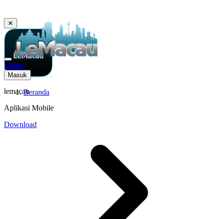
✕
Daftar
Masuk
lemacau
Beranda
Aplikasi Mobile
Download