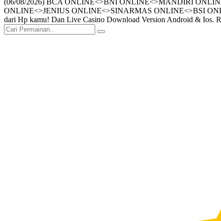
(06/08/2026)
BCA ONLINE<>BNI ONLINE<>MANDIRI ONLI
ONLINE<>JENIUS ONLINE<>SINARMAS ONLINE<>BSI O
dari Hp kamu! Dan Live Casino Download Version Android & Ios.