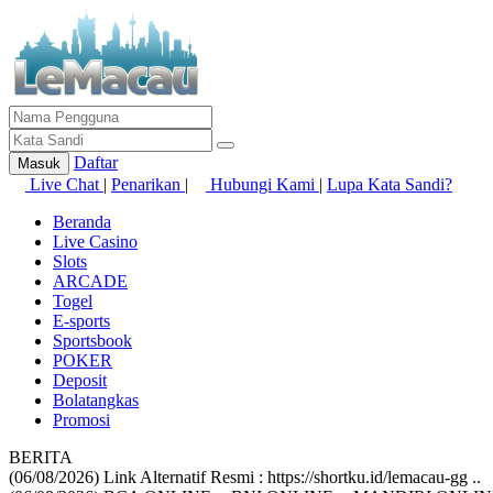
Daftar
Masuk
Live Chat
|
Penarikan
|
Hubungi Kami
|
Lupa Kata Sandi?
Beranda
Live Casino
Slots
ARCADE
Togel
E-sports
Sportsbook
POKER
Deposit
Bolatangkas
Promosi
BERITA
(06/08/2026)
Link Alternatif Resmi : https://shortku.id/lemacau-gg 