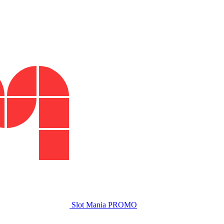
Slot Mania
PROMO