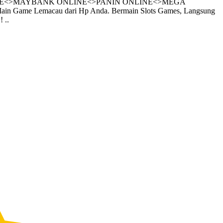
INE<>MAYBANK ONLINE<>PANIN ONLINE<>MEGA
ain Game Lemacau dari Hp Anda. Bermain Slots Games, Langsung
!! ..