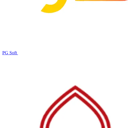
PG Soft