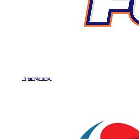
Spadegaming