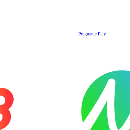
Pragmatic Play